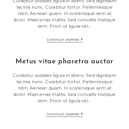
Curabitur sodales ligula in libero. Sed dignissim
lacinia nunc. Curabitur tortor. Pellentesque
nibh. Aenean quam. In scelerisque sem at
dolor. Maecenas mattis. Sed convallis tristique
sem. Proin ut ligula vel…
Tortor
Continuar Leyendo
Neque
Adpiscing
Diam
Metus vitae pharetra auctor
Curabitur sodales ligula in libero. Sed dignissim
lacinia nunc. Curabitur tortor. Pellentesque
nibh. Aenean quam. In scelerisque sem at
dolor. Maecenas mattis. Sed convallis tristique
sem. Proin ut ligula vel…
Metus
Continuar Leyendo
Vitae
Pharetra
Auctor