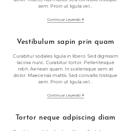
sem. Proin ut ligula vel…
Duis
Continuar Leyendo
Sagitis
Ipsum
Prasent
Vestibulum sapin prin quam
Curabitur sodales ligula in libero. Sed dignissim
lacinia nunc. Curabitur tortor. Pellentesque
nibh. Aenean quam. In scelerisque sem at
dolor. Maecenas mattis. Sed convallis tristique
sem. Proin ut ligula vel…
Vestibulum
Continuar Leyendo
Sapin
Prin
Quam
Tortor neque adpiscing diam