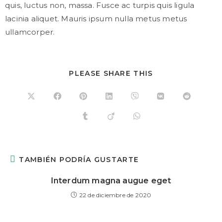
quis, luctus non, massa. Fusce ac turpis quis ligula
lacinia aliquet. Mauris ipsum nulla metus metus
ullamcorper.
PLEASE SHARE THIS
TAMBIÉN PODRÍA GUSTARTE
Interdum magna augue eget
22 de diciembre de 2020